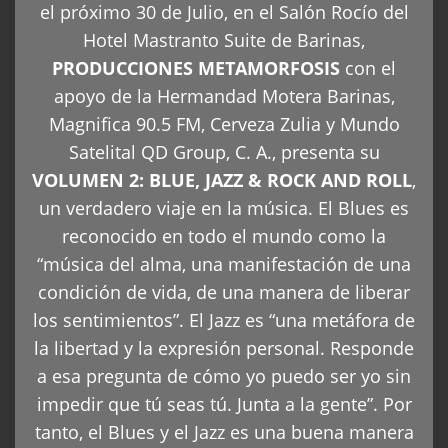
el próximo 30 de Julio, en el Salón Rocío del
Hotel Mastranto Suite de Barinas,
PRODUCCIONES METAMORFOSIS
con el
apoyo de la Hermandad Motera Barinas,
Magnifica 90.5 FM, Cerveza Zulia y Mundo
Satelital QD Group, C. A., presenta su
VOLUMEN 2: BLUE, JAZZ & ROCK AND ROLL
,
un verdadero viaje en la música. El Blues es
reconocido en todo el mundo como la
“música del alma, una manifestación de una
condición de vida, de una manera de liberar
los sentimientos”. El Jazz es “una metáfora de
la libertad y la expresión personal. Responde
a esa pregunta de cómo yo puedo ser yo sin
impedir que tú seas tú. Junta a la gente”. Por
tanto, el Blues y el Jazz es una buena manera