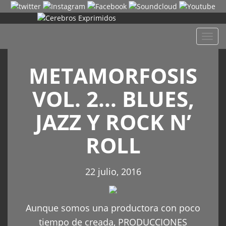
Despl
naveg
METAMORFOSIS
VOL. 2… BLUES,
JAZZ Y ROCK N’
ROLL
22 julio, 2016
Aunque somos una productora con poco
tiempo de creada, PRODUCCIONES