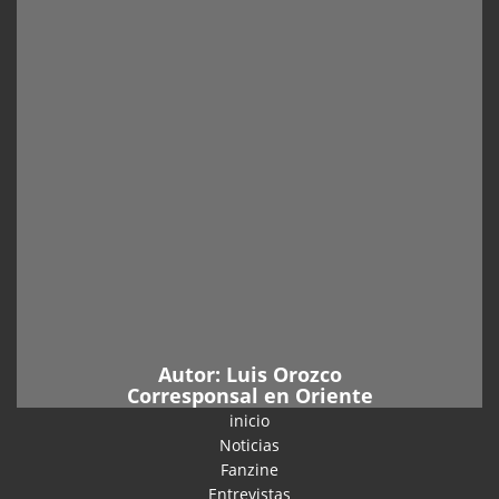
Autor:
Luis Orozco
Corresponsal en Oriente
inicio
Noticias
Fanzine
Entrevistas