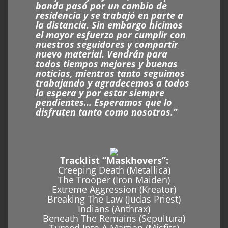
banda pasó por un cambio de
residencia y se trabajó en parte a
la distancia. Sin embargo hicimos
el mayor esfuerzo por cumplir con
nuestros seguidores y compartir
nuevo material. Vendrán para
todos tiempos mejores y buenas
noticias, mientras tanto seguimos
trabajando y agradecemos a todos
la espera y por estar siempre
pendientes… Esperamos que lo
disfruten tanto como nosotros.”
Tracklist “Maskhovers”:
Creeping Death (Metallica)
The Trooper (Iron Maiden)
Extreme Aggression (Kreator)
Breaking The Law (Judas Priest)
Indians (Anthrax)
Beneath The Remains (Sepultura)
Turned Into A Martian (Misfits)