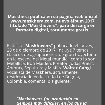
Maskhera
publica en su página web oficial
www.maskhera.com
, nuevo álbum 2017
titulado “Maskhovers”, para descarga en
formato digital, totalmente gratis.
El disco
“Maskhovers”
publicado el jueves,
28 de diciembre de 2017, incluye 7 temas
clásicos de agrupaciones, de gran trayectoria
en la escena del Metal mundial, como lo son:
Metallica, Iron Maiden, Kreator, Judas Priest,
Anthrax, Sepultura y Misfits.
Walter Gangi
vocalista de Maskhera, actualmente
residenciado en la ciudad de Bogotá,
Colombia, comenta lo siguiente:
“Maskhovers fue producido en
tiempos muy difíciles, en los que la