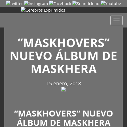
Despl
naveg
“MASKHOVERS”
NUEVO ÁLBUM DE
MASKHERA
15 enero, 2018
“MASKHOVERS” NUEVO
ÁLBUM DE MASKHERA