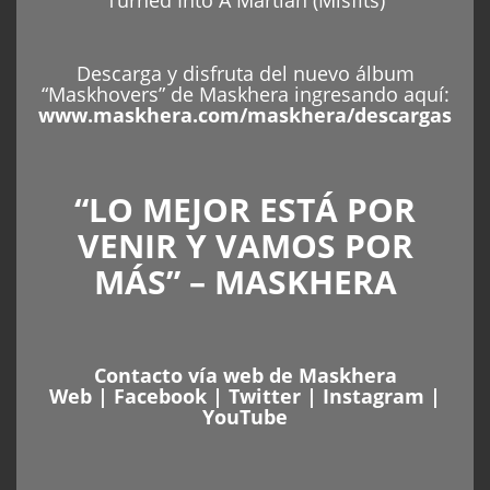
Descarga y disfruta del nuevo álbum
“Maskhovers” de Maskhera ingresando aquí:
www.maskhera.com/maskhera/descargas
“LO MEJOR ESTÁ POR
VENIR Y VAMOS POR
MÁS” – MASKHERA
Contacto vía web de Maskhera
Web
|
Facebook
|
Twitter
|
Instagram
|
YouTube