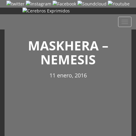
Despl
naveg
MASKHERA –
NEMESIS
11 enero, 2016