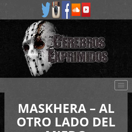
Despl
naveg
MASKHERA – AL
OTRO LADO DEL