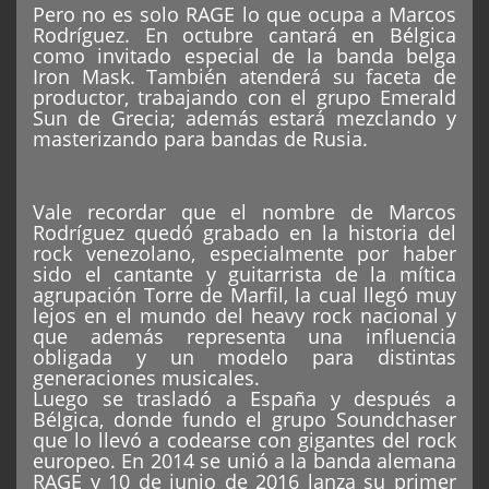
Pero no es solo RAGE lo que ocupa a Marcos
Rodríguez. En octubre cantará en Bélgica
como invitado especial de la banda belga
Iron Mask. También atenderá su faceta de
productor, trabajando con el grupo Emerald
Sun de Grecia; además estará mezclando y
masterizando para bandas de Rusia.
Vale recordar que el nombre de Marcos
Rodríguez quedó grabado en la historia del
rock venezolano, especialmente por haber
sido el cantante y guitarrista de la mítica
agrupación Torre de Marfil, la cual llegó muy
lejos en el mundo del heavy rock nacional y
que además representa una influencia
obligada y un modelo para distintas
generaciones musicales.
Luego se trasladó a España y después a
Bélgica, donde fundo el grupo Soundchaser
que lo llevó a codearse con gigantes del rock
europeo. En 2014 se unió a la banda alemana
RAGE y 10 de junio de 2016 lanza su primer