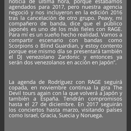
noticia de última hora, porque estábamos
agendados para 2017, pero nuestra agencia
negoció y nos incluyeron en la edición 2016
tras la cancelación de otro grupo. Peavy, mi
compañero de banda, dice que el público
japonés es uno de los más fieles con RAGE.
Para mí es un sueño hecho realidad. Vamos a
compartir escenario con bandas como
Scorpions o Blind Guardian, y estoy contento
porque ese mismo día se presentará también
el DJ venezolano Zardonic y entonces ya
serán dos venezolanos en acción en Japón”.
La agenda de Rodríguez con RAGE seguirá
copada, en noviembre continua la gira The
Devil tours again con la que volverá a Japón y
también a España. Tendrán compromisos
hasta el 27 de diciembre. En 2017 seguirán
los conciertos hasta marzo, visitando países
como Israel, Gracia, Suecia y Noruega.