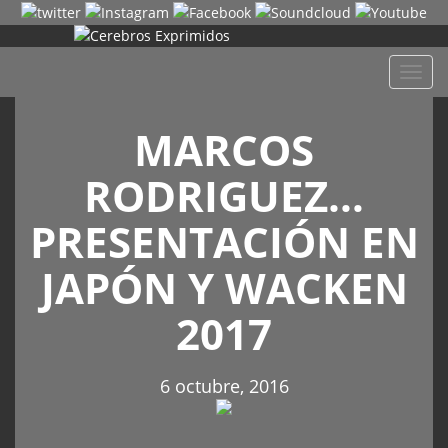
Despl
naveg
MARCOS
RODRIGUEZ…
PRESENTACIÓN EN
JAPÓN Y WACKEN
2017
6 octubre, 2016