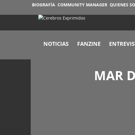
BIOGRAFÍA
COMMUNITY MANAGER
QUIENES S
NOTICIAS
FANZINE
ENTREVIS
MAR D