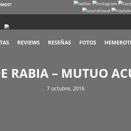
OMOS?
TAS
REVIEWS
RESEÑAS
FOTOS
HEMEROT
E RABIA – MUTUO A
7 octubre, 2016