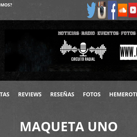
OMOS?
TAS
REVIEWS
RESEÑAS
FOTOS
HEMEROT
MAQUETA UNO