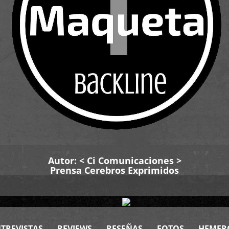
Autor: <
Ci Comunicaciones
>
Prensa Cerebros Exprimidos
TREVISTAS
REVIEWS
RESEÑAS
FOTOS
HEMER