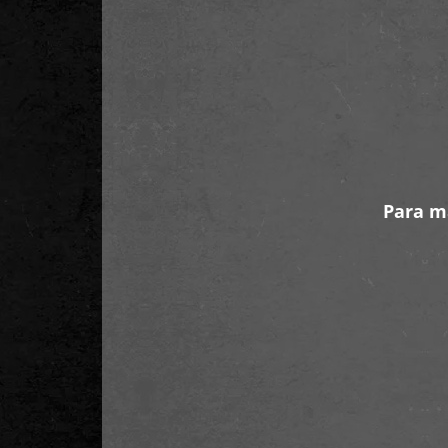
Para m