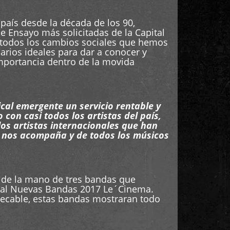
 país desde la década de los 90,
e Ensayo más solicitadas de la Capital
 todos los cambios sociales que hemos
narios ideales para dar a conocer y
importancia dentro de la movida
al emergente un servicio rentable y
on casi todos los artistas del país,
os artistas internacionales que han
e nos acompaña y de todos los músicos
 de la mano de tres bandas que
tival Nuevas Bandas 2017 Le´Cinema.
pecable, estas bandas mostraran todo