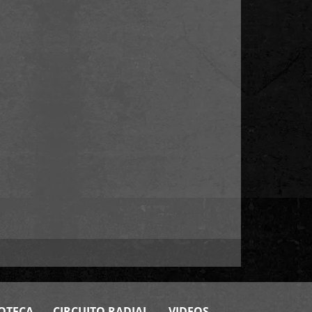
OTECA
CIRCUITO RADIAL
VIDEOS