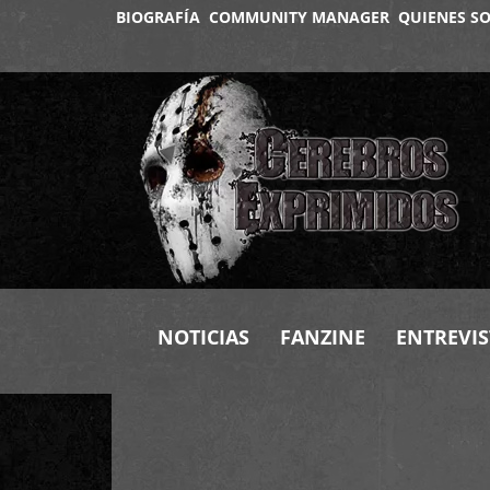
BIOGRAFÍA
COMMUNITY MANAGER
QUIENES S
NOTICIAS
FANZINE
ENTREVIS