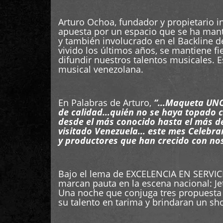
Arturo Ochoa, fundador y propietario in
apuesta por un espacio que se ha mante
y también involucrado en el Backline 
vivido los últimos años, se mantiene fi
difundir nuestros talentos musicales. 
musical venezolana.
En Palabras de Arturo,
“…Maqueta UNO n
de calidad…quién no se haya topado co
desde el más conocido hasta el más d
visitado Venezuela… este mes Celebra
y productores que han crecido con no
Bajo el lema de EXCELENCIA EN SERVIC
marcan pauta en la escena nacional: J
Una noche que conjuga tres propuesta 
su talento en tarima y brindaran un sh