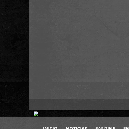
INICIO
NOTICIAS
FANZINE
EN