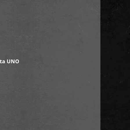
eta UNO