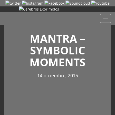
Despl
naveg
MANTRA –
SYMBOLIC
MOMENTS
14 diciembre, 2015