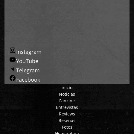
Instagram
YouTube
Telegram
Facebook
inicio
Noticias
Fanzine
Entrevistas
Reviews
Reseñas
Fotos
Hemeroteca