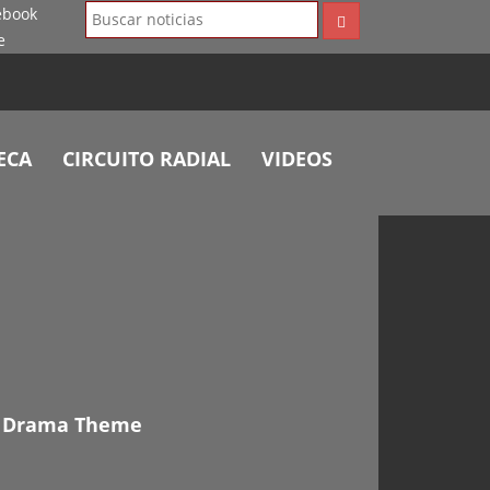
ECA
CIRCUITO RADIAL
VIDEOS
 y Drama Theme