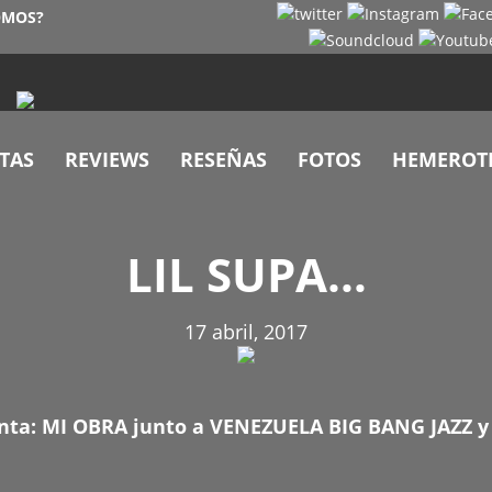
OMOS?
TAS
REVIEWS
RESEÑAS
FOTOS
HEMEROT
LIL SUPA…
17 abril, 2017
enta: MI OBRA junto a VENEZUELA BIG BANG JAZZ