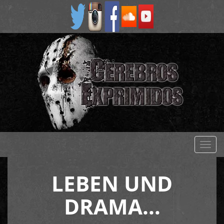
Despl
naveg
LEBEN UND
DRAMA…