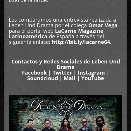
6:00 de la tarde.
Les compartimos una entrevista realizada a
Leben Und Drama por el colega
Omar Vega
para el portal web
LaCarne Magazine
Latinoamérica
de España a través del
siguiente enlace:
http://bit.ly/lacarne64.
Contactos y Redes Sociales de Leben Und
Drama
Facebook
|
Twitter
|
Instagram
|
Soundcloud
|
Mail
|
YouTube