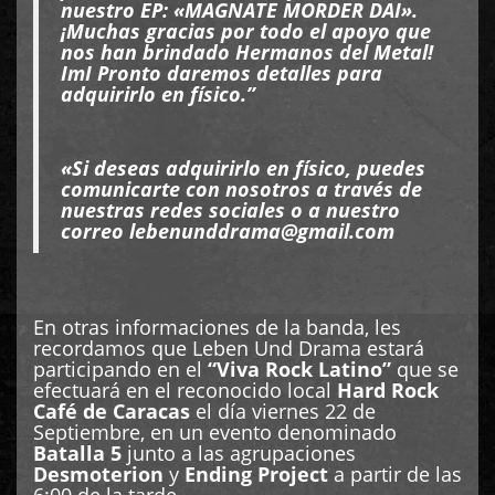
nuestro EP: «MAGNATE MORDER DAI».
¡Muchas gracias por todo el apoyo que
nos han brindado Hermanos del Metal!
ImI Pronto daremos detalles para
adquirirlo en físico.”
«Si
deseas adquirirlo en físico, puedes
comunicarte con nosotros a través de
nuestras redes sociales o a nuestro
correo
lebenunddrama@gmail.com
En otras informaciones de la banda, les
recordamos que Leben Und Drama estará
participando en el
“Viva Rock Latino”
que se
efectuará en el reconocido local
Hard Rock
Café de Caracas
el día viernes 22 de
Septiembre, en un evento denominado
Batalla 5
junto a las agrupaciones
Desmoterion
y
Ending Project
a partir de las