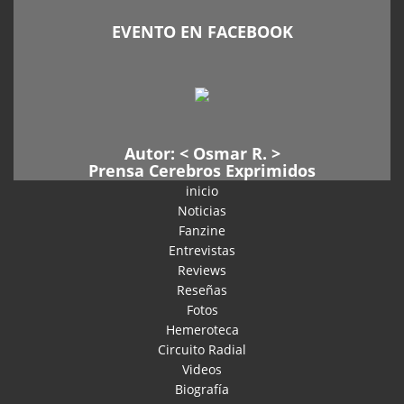
EVENTO EN FACEBOOK
Autor: <
Osmar R
. >
Prensa Cerebros Exprimidos
inicio
Noticias
Fanzine
Entrevistas
Reviews
Reseñas
Fotos
Hemeroteca
Circuito Radial
Videos
Biografía