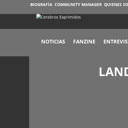
BIOGRAFÍA
COMMUNITY MANAGER
QUIENES S
NOTICIAS
FANZINE
ENTREVIS
LAND