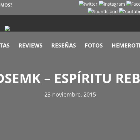
OMOS?
TAS
REVIEWS
RESEÑAS
FOTOS
HEMEROT
SEMK – ESPÍRITU RE
23 noviembre, 2015