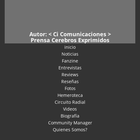
Autor: <
Ci Comunicaciones
>
Prensa Cerebros Exprimidos
inicio
Noticias
Fanzine
Entrevistas
Reviews
Reseñas
Fotos
Hemeroteca
Circuito Radial
Videos
Biografía
Community Manager
Quienes Somos?