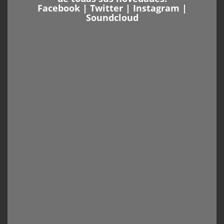
Facebook
|
Twitter
|
Instagram
|
Soundcloud