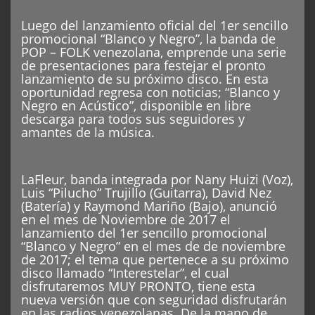
Luego del lanzamiento oficial del 1er sencillo
promocional “Blanco y Negro”, la banda de
POP – FOLK venezolana, emprende una serie
de presentaciones para festejar el pronto
lanzamiento de su próximo disco. En esta
oportunidad regresa con noticias; “Blanco y
Negro en Acústico”, disponible en libre
descarga para todos sus seguidores y
amantes de la música.
LaFleur, banda integrada por Nany Huizi (Voz),
Luis “Pilucho” Trujillo (Guitarra), David Nez
(Batería) y Raymond Mariño (Bajo), anunció
en el mes de Noviembre de 2017 el
lanzamiento del 1er sencillo promocional
“Blanco y Negro” en el mes de de noviembre
de 2017; el tema que pertenece a su próximo
disco llamado “Interestelar”, el cual
disfrutaremos MUY PRONTO, tiene esta
nueva versión que con seguridad disfrutarán
en las radios venezolanas. De la mano de