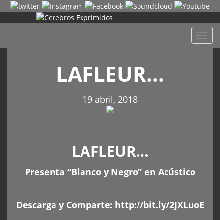
Despl
naveg
LAFLEUR…
19 abril, 2018
LAFLEUR…
Presenta “Blanco y Negro” en Acústico
Descarga y Comparte:
http://bit.ly/2JXLuoE