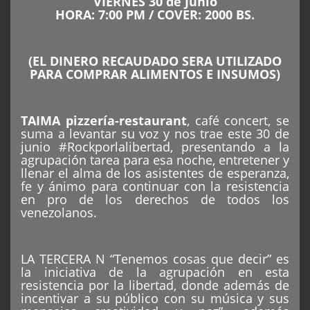
VIERNES 30 de Junio
HORA: 7:00 PM / COVER: 2000 BS.
(EL DINERO RECAUDADO SERA UTILIZADO
PARA COMPRAR ALIMENTOS E INSUMOS)
TAIMA pizzería-restaurant
, café concert, se
suma a levantar su voz y nos trae este 30 de
junio #Rockporlalibertad, presentando a la
agrupación tarea para esa noche, entretener y
llenar el alma de los asistentes de esperanza,
fe y ánimo para continuar con la resistencia
en pro de los derechos de todos los
venezolanos.
LA TERCERA N “Tenemos cosas que decir” es
la iniciativa de la agrupación en esta
resistencia por la libertad, donde además de
incentivar a su público con su música y sus