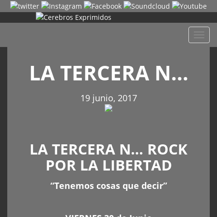
Despl
naveg
LA TERCERA N…
19 junio, 2017
LA TERCERA N… ROCK
POR LA LIBERTAD
“Tenemos cosas que decir”