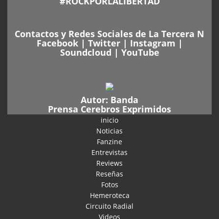
#ROCKPORLALIBERTAD
Contactos y Redes Sociales de La Tercera N
Facebook
|
Twitter
|
Instagram
|
Soundcloud
|
YouTube
Autor:
Banda
Prensa Cerebros Exprimidos
inicio
Noticias
Fanzine
Entrevistas
Reviews
Reseñas
Fotos
Hemeroteca
Circuito Radial
Videos