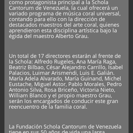
como protagonista principal a la Schola
Cantorum de Venezuela, la cual ofrecerá un
variado programa de música coral universal,
contando para ello con la dirección de
destacados maestros del arte coral, quienes
aprendieron esta disciplina artística bajo la
égida del maestro Alberto Grau.
Un total de 17 directores estarán al frente de
la Schola: Alfredo Rugeles, Ana María Raga,
Beatriz Bilbao, César Alejandro Carrillo, Isabel
Palacios, Luimar Arismendi, Luis E. Galián.
María Adela Alvarado, María Guinand, Michel
Eustache, Miguel Astor, Pablo Morales, Pedro
Antonio Silva, Rosa Briceño, Victoria Nieto,
William Blanco y el propio maestro Grau,
serán los encargados de conducir este gran
reencuentro de la familia coral.
La Fundación Schola Cantorum de Venezuela
tiene en sus 50 años de vida una larga