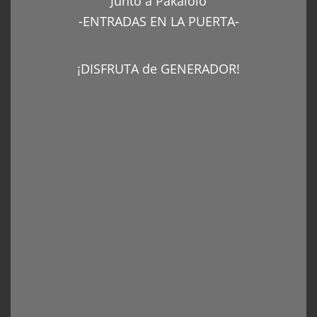
Junto a Pakalolo
-ENTRADAS EN LA PUERTA-
¡DISFRUTA de GENERADOR!