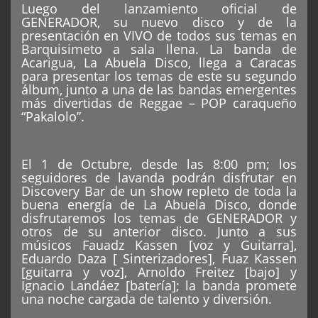
Luego del lanzamiento oficial de
GENERADOR, su nuevo disco y de la
presentación en VIVO de todos sus temas en
Barquisimeto a sala llena. La banda de
Acarigua, La Abuela Disco, llega a Caracas
para presentar los temas de este su segundo
álbum, junto a una de las bandas emergentes
más divertidas de Reggae – POP caraqueño
“Pakalolo”.
El 1 de Octubre, desde las 8:00 pm; los
seguidores de lavanda podrán disfrutar en
Discovery Bar de un show repleto de toda la
buena energía de La Abuela Disco, donde
disfrutaremos los temas de GENERADOR y
otros de su anterior disco. Junto a sus
músicos Fauadz Kassen [voz y Guitarra],
Eduardo Daza [ Sinterizadores], Fuaz Kassen
[guitarra y voz], Arnoldo Freitez [bajo] y
Ignacio Landáez [batería]; la banda promete
una noche cargada de talento y diversión.