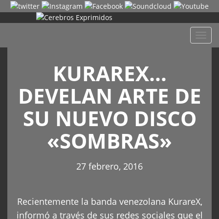
Despl
naveg
KURAREX…
DEVELAN ARTE DE
SU NUEVO DISCO
«SOMBRAS»
27 febrero, 2016
Recientemente la banda venezolana KurareX,
informó a través de sus redes sociales que el