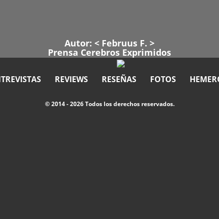
Autor: <
Februus F
. >
Prensa Cerebros Exprimidos
TREVISTAS
REVIEWS
RESEÑAS
FOTOS
HEMER
© 2014 - 2026 Todos los derechos reservados.