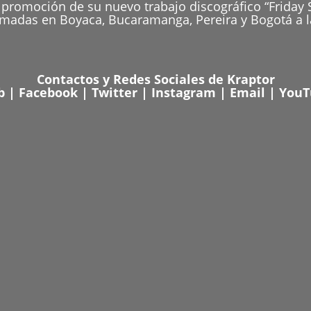
e promoción de su nuevo trabajo discográfico “Frida
rmadas en Boyaca, Bucaramanga, Pereira y Bogotá a 
Contactos y Redes Sociales de Kraptor
b
|
Facebook
|
Twitter
|
Instagram
|
Email
|
YouT