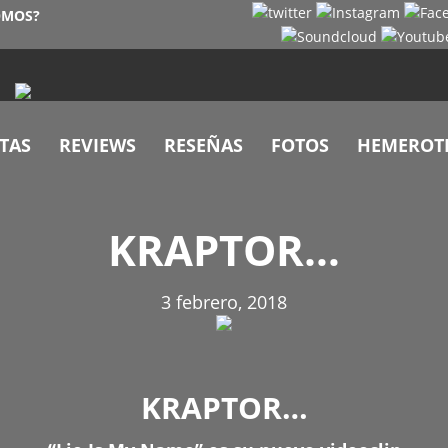
OMOS?
TAS
REVIEWS
RESEÑAS
FOTOS
HEMEROT
KRAPTOR…
3 febrero, 2018
KRAPTOR…