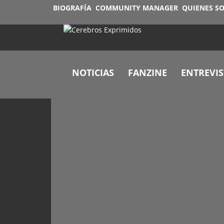
BIOGRAFÍA
COMMUNITY MANAGER
QUIENES S
NOTICIAS
FANZINE
ENTREVIS