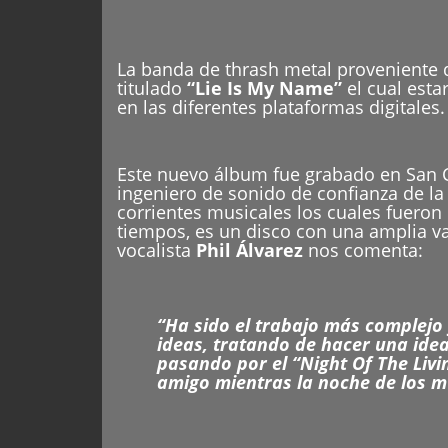
La banda de thrash metal proveniente 
titulado
“Lie Is My Name”
el cual est
en las diferentes plataformas digitales.
Este nuevo álbum fue grabado en San C
ingeniero de sonido de confianza de la
corrientes musicales los cuales fueron 
tiempos, es un disco con una amplia v
vocalista
Phil Álvarez
nos comenta:
“Ha sido el trabajo más complejo 
ideas, tratando de hacer una idea 
pasando por el “Night Of The Liv
amigo mientras la noche de los m