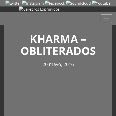
Despl
naveg
KHARMA –
OBLITERADOS
20 mayo, 2016