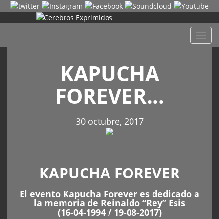
Despl
naveg
KAPUCHA
FOREVER…
30 octubre, 2017
KAPUCHA FOREVER
El evento Kapucha Forever es dedicado a
la memoria de Reinaldo “Rey” Esis
(16-04-1994 / 19-08-2017)