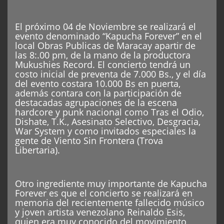
El próximo 04 de Noviembre se realizará el
evento denominado “Kapucha Forever” en el
local Obras Publicas de Maracay apartir de
las 8:.00 pm, de la mano de la productora
Mukushies Record. El concierto tendrá un
costo inicial de preventa de 7.000 Bs., y el día
del evento costara 10.000 Bs en puerta,
además contara con la participación de
destacadas agrupaciones de la escena
hardcore y punk nacional como Tras el Odio,
Dishate, T.K., Asesinato Selectivo, Desgracia,
War System y como invitados especiales la
gente de Viento Sin Frontera (Trova
Libertaria).
Otro ingrediente muy importante de Kapucha
Forever es que el concierto se realizará en
memoria del recientemente fallecido músico
y joven artista venezolano Reinaldo Esis,
quien era muy conocido del movimiento