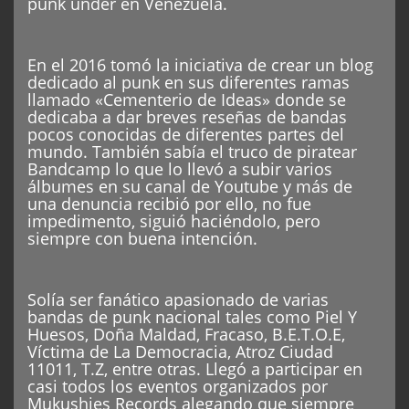
punk under en Venezuela.
En el 2016 tomó la iniciativa de crear un blog
dedicado al punk en sus diferentes ramas
llamado «Cementerio de Ideas» donde se
dedicaba a dar breves reseñas de bandas
pocos conocidas de diferentes partes del
mundo. También sabía el truco de piratear
Bandcamp lo que lo llevó a subir varios
álbumes en su canal de Youtube y más de
una denuncia recibió por ello, no fue
impedimento, siguió haciéndolo, pero
siempre con buena intención.
Solía ser fanático apasionado de varias
bandas de punk nacional tales como Piel Y
Huesos, Doña Maldad, Fracaso, B.E.T.O.E,
Víctima de La Democracia, Atroz Ciudad
11011, T.Z, entre otras. Llegó a participar en
casi todos los eventos organizados por
Mukushies Records alegando que siempre