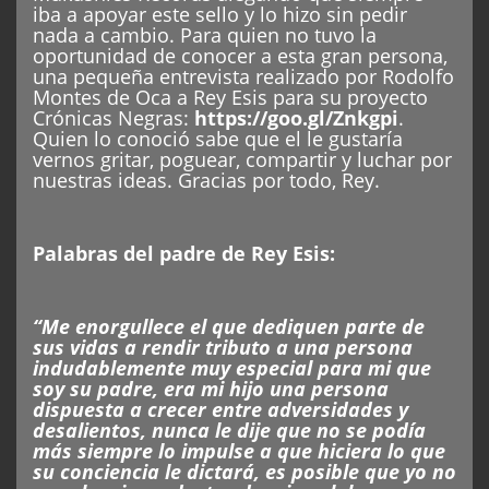
iba a apoyar este sello y lo hizo sin pedir
nada a cambio. Para quien no tuvo la
oportunidad de conocer a esta gran persona,
una pequeña entrevista realizado por Rodolfo
Montes de Oca a Rey Esis para su proyecto
Crónicas Negras:
https://goo.gl/Znkgpi
.
Quien lo conoció sabe que el le gustaría
vernos gritar, poguear, compartir y luchar por
nuestras ideas. Gracias por todo, Rey.
Palabras del padre de Rey Esis:
“Me enorgullece el que dediquen parte de
sus vidas a rendir tributo a una persona
indudablemente muy especial para mi que
soy su padre, era mi hijo una persona
dispuesta a crecer entre adversidades y
desalientos, nunca le dije que no se podía
más siempre lo impulse a que hiciera lo que
su conciencia le dictará, es posible que yo no