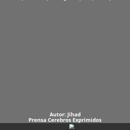
Autor:
Jihad
Prensa Cerebros Exprimidos