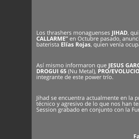
Los thrashers monaguenses
JIHAD
, qu
CALLARME”
en Octubre pasado, anunc
baterista
Elías Rojas
, quien venía ocu
Así mismo informaron que
JESUS GAR
DROGUI 65
(Nu Metal),
PRO/EVOLUCI
integrante de este power trío.
Jihad se encuentra actualmente en la 
técnico y agresivo de lo que nos han
Session grabado en conjunto con la Fu
F