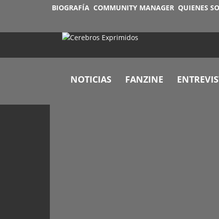
BIOGRAFÍA
COMMUNITY MANAGER
QUIENES S
NOTICIAS
FANZINE
ENTREVIS