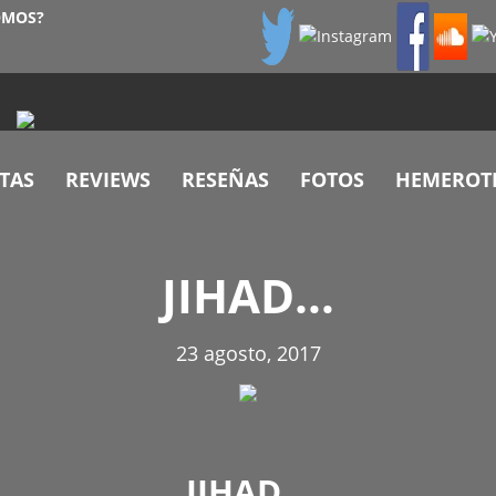
OMOS?
TAS
REVIEWS
RESEÑAS
FOTOS
HEMEROT
JIHAD…
23 agosto, 2017
JIHAD…