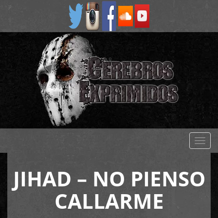
Despl
naveg
JIHAD – NO PIENSO
CALLARME