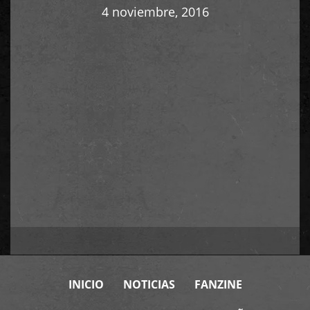
4 noviembre, 2016
INICIO
NOTICIAS
FANZINE