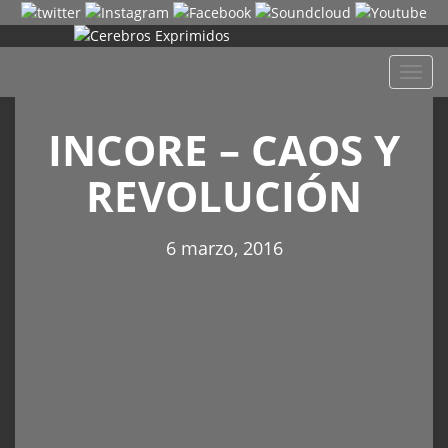
Despl
naveg
INCORE – CAOS Y
REVOLUCIÓN
6 marzo, 2016