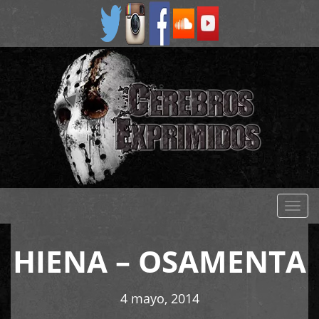
Despl
naveg
HIENA – OSAMENTA
4 mayo, 2014