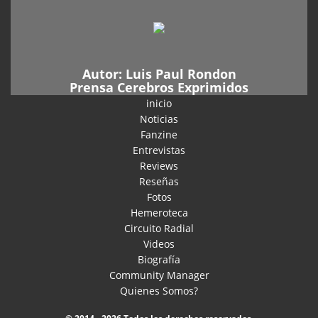
Autor:
Luis Paul Rondon
Prensa Cerebros Exprimidos
inicio
Noticias
Fanzine
Entrevistas
Reviews
Reseñas
Fotos
Hemeroteca
Circuito Radial
Videos
Biografía
Community Manager
Quienes Somos?