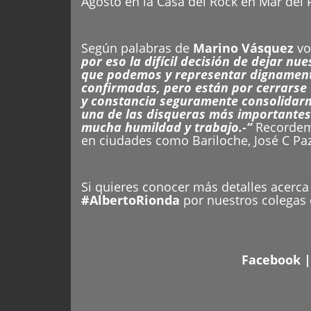
Agosto en la Casa del Rock en Mar del P
Según palabras de
Marino Vásquez
vo
por eso la difícil decisión de dejar nu
que podemos y representar dignamente
confirmadas, pero están por cerrarse 
y constancia seguramente consolidarno
una de las disqueras más importantes 
mucha humildad y trabajo.-“
Recordemo
en ciudades como Bariloche, José C Paz,
Si quieres conocer más detalles acerca 
#AlbertoRionda
por nuestros colegas
Facebook