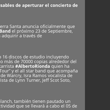
ables de aperturar el concierto de
uerra Santa anuncia oficialmente que
 Band
el próximo 23 de Septiembre,
 adquirir a través de
o 16 discos de estudio incluyendo
ido más de 70000 copias alrededor del
tarrista
#AlbertoRionda
quien ha
 Tour” y el all star band que acompaña
de Warcry, Isra Ramos vocalista de
sta de Lynn Turner, Jeff Scot Soto,
alanch, también tienen pautado un
ctividad que se llevará a cabo el 05 de