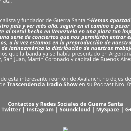
lata.
calista y fundador de Guerra Santa
“-Hemos apostado
estro país y ver más allá, seguir en el camino a pesa
 al metal hecho en Venezuela en una plaza tan impo
una serie de conciertos que nos permitirán entrar e
s, a la vez estamos en la preproducción de nuestro 
de latinoamérica la distribución de nuestros traba
s que la banda ya se había presentado en Argentina
 San Juan, Martín Coronado y capital de Buenos Aires
de esta interesante reunión de Avalanch, no dejes de 
 de
Trascendencia Iradio Show
en su Podcast Nro. 09
Contactos y Redes Sociales de Guerra Santa
|
Twitter
|
Instagram
|
Soundcloud
|
MySpace
|
G