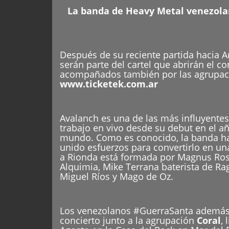
La banda de Heavy Metal venezolan
Después de su reciente partida hacia A
serán parte del cartel que abrirán el c
acompañados también por las agrupa
www.ticketek.com.ar
Avalanch es una de las más influyentes
trabajo en vivo desde su debut en el a
mundo. Como es conocido, la banda han
unido esfuerzos para convertirlo en un
a Rionda está formada por Magnus Rose
Alquimia, Mike Terrana baterista de Rage
Miguel Ríos y Mago de Oz.
Los venezolanos #GuerraSanta además d
concierto junto a la agrupación
Coral
,