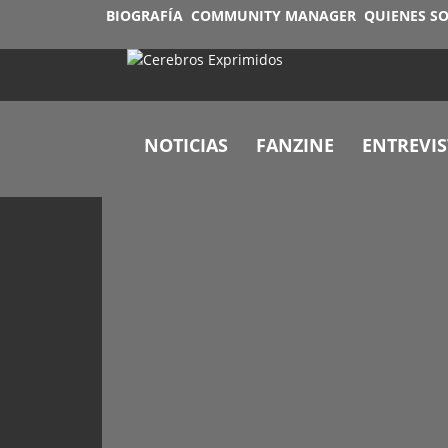
BIOGRAFÍA
COMMUNITY MANAGER
QUIENES S
NOTICIAS
FANZINE
ENTREVIS