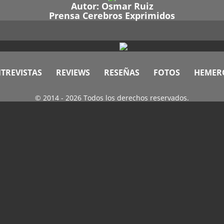
Autor:
Osmar Ruiz
Prensa Cerebros Exprimidos
TREVISTAS
REVIEWS
RESEÑAS
FOTOS
HEMER
© 2014 - 2026 Todos los derechos reservados.