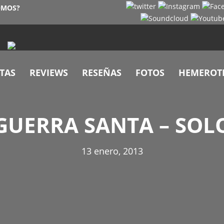
OMOS?
TAS
REVIEWS
RESEÑAS
FOTOS
HEMEROT
GUERRA SANTA – SOL
13 enero, 2013