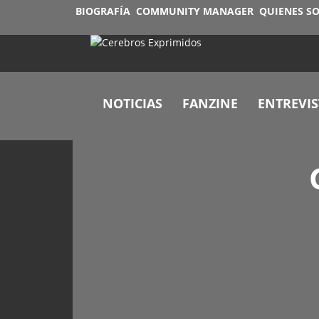
BIOGRAFÍA
COMMUNITY MANAGER
QUIENES S
NOTICIAS
FANZINE
ENTREVIS