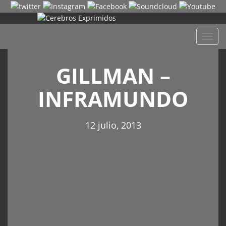
Despl
naveg
GILLMAN –
INFRAMUNDO
12 julio, 2013