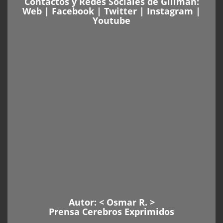
Contactos y Redes Sociales de Gillman:
Web
|
Facebook
|
Twitter
|
Instagram
|
Youtube
Autor: <
Osmar R
. >
Prensa Cerebros Exprimidos