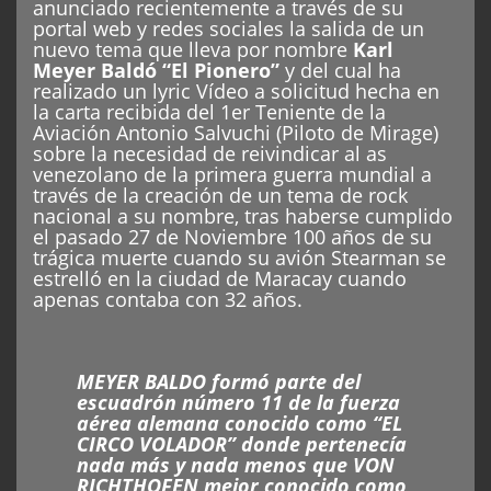
anunciado recientemente a través de su
portal web y redes sociales la salida de un
nuevo tema que lleva por nombre
Karl
Meyer Baldó “El Pionero”
y del cual ha
realizado un lyric Vídeo a solicitud hecha en
la carta recibida del 1er Teniente de la
Aviación Antonio Salvuchi (Piloto de Mirage)
sobre la necesidad de reivindicar al as
venezolano de la primera guerra mundial a
través de la creación de un tema de rock
nacional a su nombre, tras haberse cumplido
el pasado 27 de Noviembre 100 años de su
trágica muerte cuando su avión Stearman se
estrelló en la ciudad de Maracay cuando
apenas contaba con 32 años.
MEYER BALDO formó parte del
escuadrón número 11 de la fuerza
aérea alemana conocido como “EL
CIRCO VOLADOR” donde pertenecía
nada más y nada menos que VON
RICHTHOFEN mejor conocido como