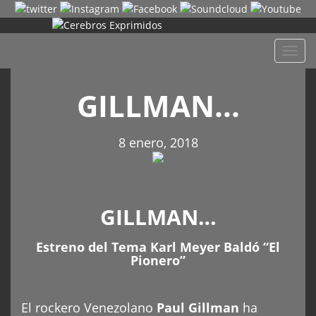
Despl
naveg
GILLMAN…
8 enero, 2018
GILLMAN…
Estreno del Tema Karl Meyer Baldó “El
Pionero”
El rockero Venezolano
Paul Gillman
ha