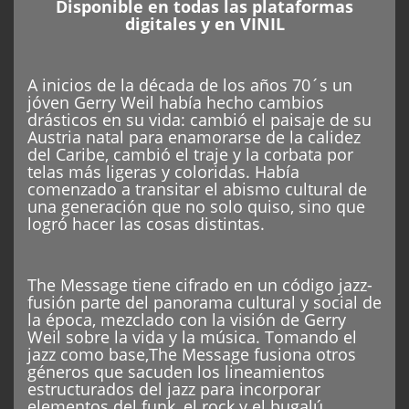
Disponible en todas las plataformas
digitales y en VINIL
A inicios de la década de los años 70´s un
jóven Gerry Weil había hecho cambios
drásticos en su vida: cambió el paisaje de su
Austria natal para enamorarse de la calidez
del Caribe, cambió el traje y la corbata por
telas más ligeras y coloridas. Había
comenzado a transitar el abismo cultural de
una generación que no solo quiso, sino que
logró hacer las cosas distintas.
The Message tiene cifrado en un código jazz-
fusión parte del panorama cultural y social de
la época, mezclado con la visión de Gerry
Weil sobre la vida y la música. Tomando el
jazz como base,The Message fusiona otros
géneros que sacuden los lineamientos
estructurados del jazz para incorporar
elementos del funk, el rock y el bugalú.