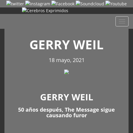
Despl
naveg
GERRY WEIL
18 mayo, 2021
GERRY WEIL
50 años después, The Message sigue
causando furor