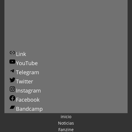
Link
YouTube
Telegram
Twitter
Instagram
Facebook
Bandcamp
inicio
Noticias
Fanzine