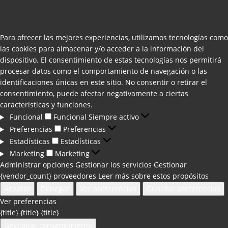
Para ofrecer las mejores experiencias, utilizamos tecnologías como
las cookies para almacenar y/o acceder a la información del
dispositivo. El consentimiento de estas tecnologías nos permitirá
procesar datos como el comportamiento de navegación o las
identificaciones únicas en este sitio. No consentir o retirar el
consentimiento, puede afectar negativamente a ciertas
características y funciones.
Funcional
Funcional
Siempre activo
Preferencias
Preferencias
Estadísticas
Estadísticas
Marketing
Marketing
Administrar opciones
Gestionar los servicios
Gestionar
{vendor_count} proveedores
Leer más sobre estos propósitos
Aceptar
Denegar
Ver preferencias
Guardar preferencias
Ver preferencias
{title}
{title}
{title}
Gestionar consentimiento