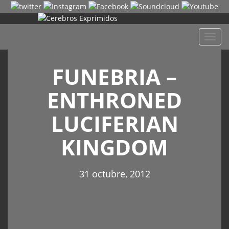
Despl
naveg
FUNEBRIA –
ENTHRONED
LUCIFERIAN
KINGDOM
31 octubre, 2012