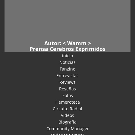
Autor: <
Wamm
>
Prensa Cerebros Exprimidos
inicio
Noticias
Fanzine
Entrevistas
Reviews
Reseñas
Fotos
Hemeroteca
Circuito Radial
Videos
Biografía
Community Manager