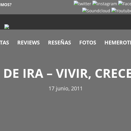
OMOS?
TAS
REVIEWS
RESEÑAS
FOTOS
HEMEROT
DE IRA – VIVIR, CREC
17 junio, 2011