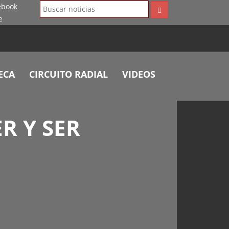
ECA
CIRCUITO RADIAL
VIDEOS
ER Y SER