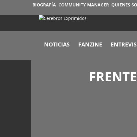
BIOGRAFÍA
COMMUNITY MANAGER
QUIENES S
NOTICIAS
FANZINE
ENTREVIS
FRENTE 