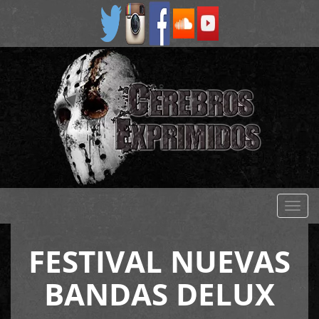
Despl
naveg
FESTIVAL NUEVAS
BANDAS DELUX