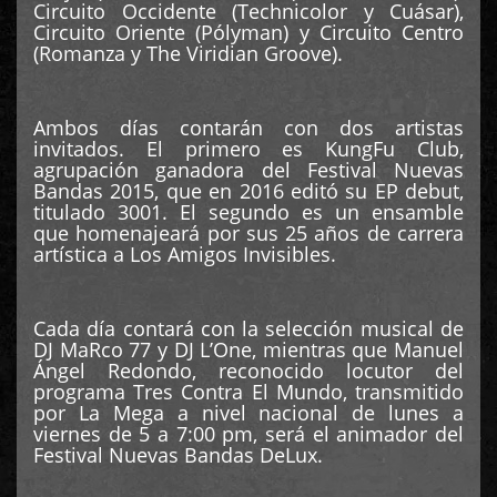
Circuito Occidente (Technicolor y Cuásar),
Circuito Oriente (Pólyman) y Circuito Centro
(Romanza y The Viridian Groove).
Ambos días contarán con dos artistas
invitados. El primero es KungFu Club,
agrupación ganadora del Festival Nuevas
Bandas 2015, que en 2016 editó su EP debut,
titulado 3001. El segundo es un ensamble
que homenajeará por sus 25 años de carrera
artística a Los Amigos Invisibles.
Cada día contará con la selección musical de
DJ MaRco 77 y DJ L’One, mientras que Manuel
Ángel Redondo, reconocido locutor del
programa Tres Contra El Mundo, transmitido
por La Mega a nivel nacional de lunes a
viernes de 5 a 7:00 pm, será el animador del
Festival Nuevas Bandas DeLux.