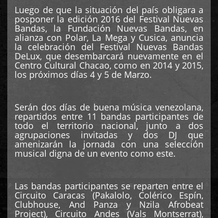
Luego de que la situación del país obligara a
posponer la edición 2016 del Festival Nuevas
Bandas, la Fundación Nuevas Bandas, en
alianza con Polar, La Mega y Cusica, anuncia
la celebración del Festival Nuevas Bandas
DeLux, que desembarcará nuevamente en el
Centro Cultural Chacao, como en 2014 y 2015,
los próximos días 4 y 5 de Marzo.
Serán dos días de buena música venezolana,
repartidos entre 11 bandas participantes de
todo el territorio nacional, junto a dos
agrupaciones invitadas y dos DJ que
amenizarán la jornada con una selección
musical digna de un evento como este.
Las bandas participantes se reparten entre el
Circuito Caracas (Pakalolo, Colérico Espín,
Clubhouse, And Panza y Nzila Afrobeat
Project), Circuito Andes (Vals Montserrat),