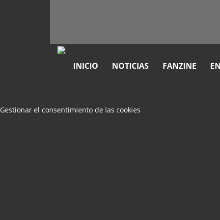
INICIO
NOTICIAS
FANZINE
EN
Gestionar el consentimiento de las cookies