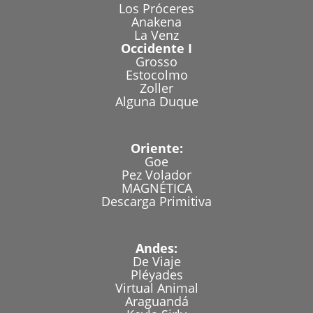
Los Próceres
Anakena
La Venz
Occidente I
Grosso
Estocolmo
Zoller
Alguna Duque
Oriente:
Goe
Pez Volador
MAGNÉTICA
Descarga Primitiva
Andes:
De Viaje
Pléyades
Virtual Animal
Araguandá