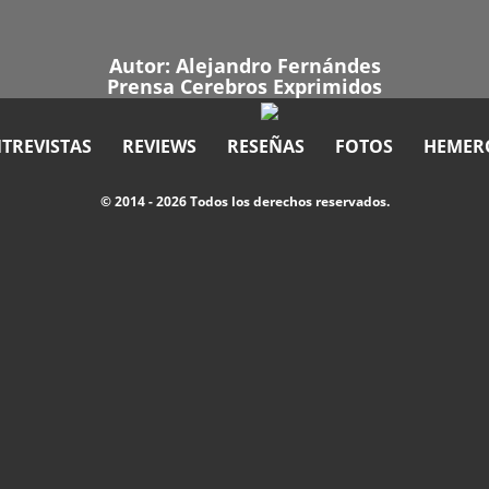
Autor:
Alejandro Fernándes
Prensa Cerebros Exprimidos
TREVISTAS
REVIEWS
RESEÑAS
FOTOS
HEMER
© 2014 - 2026 Todos los derechos reservados.