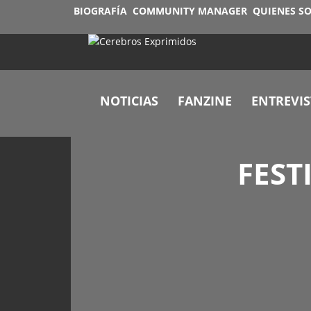
BIOGRAFÍA
COMMUNITY MANAGER
QUIENES S
NOTICIAS
FANZINE
ENTREVIS
FEST