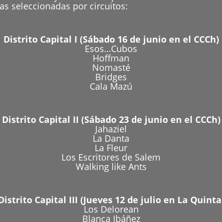
s seleccionadas por circuitos:
Distrito Capital I (Sábado 16 de junio en el CCCh)
Esos…Cubos
Hoffman
Nomasté
Bridges
Cala Mazú
Distrito Capital II (Sábado 23 de junio en el CCCh)
Jahaziel
La Danta
La Fleur
Los Escritores de Salem
Walking like Ants
Distrito Capital III (Jueves 12 de julio en La Quinta
Los Delorean
Blanca Ibáñez