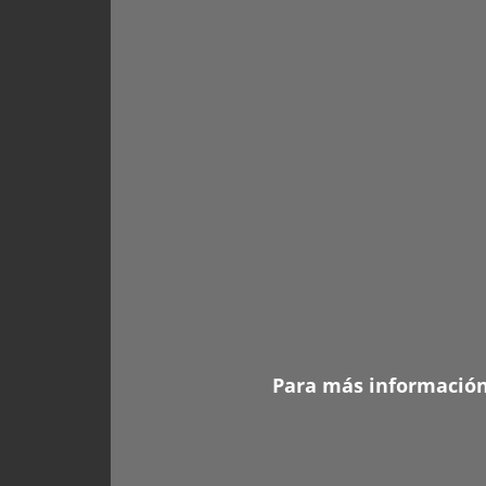
Para más información,