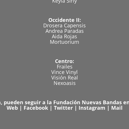
Keyla Sirly
Occidente II:
Drosera Capensis
Andrea Paradas
Aida Rojas
Mortuorium
Centro:
Frailes
Vince Vinyl
Visión Real
Nexoasis
 pueden seguir a la Fundación Nuevas Bandas en 
Web
|
Facebook
|
Twitter
|
Instagram
|
Mail