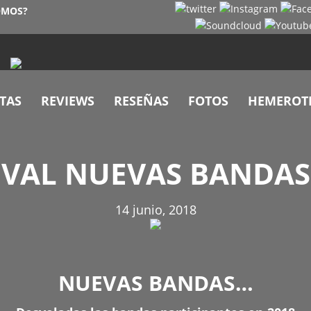
OMOS?
TAS
REVIEWS
RESEÑAS
FOTOS
HEMEROT
IVAL NUEVAS BANDAS
14 junio, 2018
NUEVAS BANDAS…