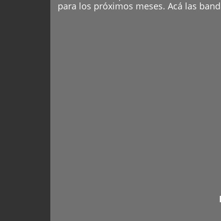
para los próximos meses. Acá las banda