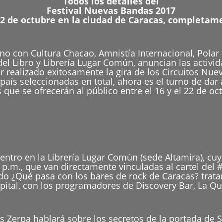
Todos los detalles del
Festival Nuevas Bandas 2017
22 de octubre en la ciudad de Caracas, completam
 con Cultura Chacao, Amnistía Internacional, Polar Pi
 del Libro y Librería Lugar Común, anuncian las activ
realizado exitosamente la gira de los Circuitos Nue
país seleccionadas en total, ahora es el turno de dar 
que se ofrecerán al público entre el 16 y el 22 de oc
ntro en la Librería Lugar Común (sede Altamira), cuy
0 p.m., que van directamente vinculadas al cartel del
o ¿Qué pasa con los bares de rock de Caracas? trata
pital, con los programadores de Discovery Bar, La Qu
los Zerpa hablará sobre los secretos de la portada de 