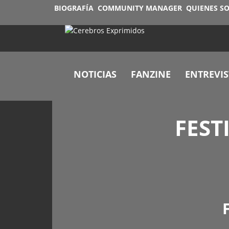
BIOGRAFÍA
COMMUNITY MANAGER
QUIENES S
NOTICIAS
FANZINE
ENTREVIS
FEST