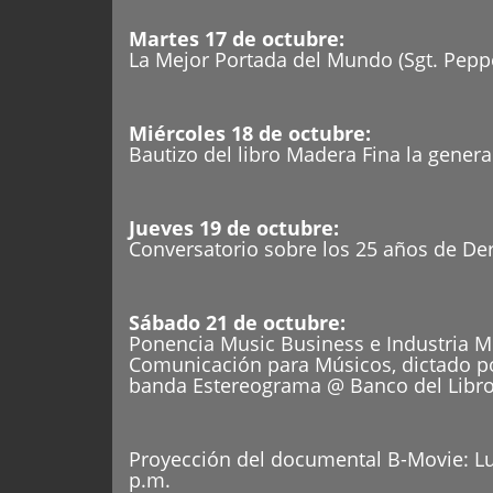
Martes 17 de octubre:
La Mejor Portada del Mundo (Sgt. Peppe
Miércoles 18 de octubre:
Bautizo del libro Madera Fina la gener
Jueves 19 de octubre:
Conversatorio sobre los 25 años de De
Sábado 21 de octubre:
Ponencia Music Business e Industria Mu
Comunicación para Músicos, dictado po
banda Estereograma @ Banco del Libro a
Proyección del documental B-Movie: Lus
p.m.