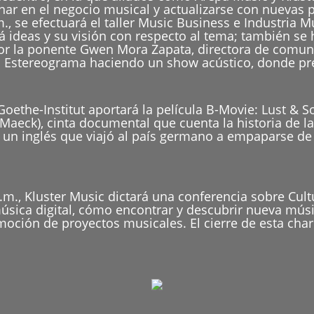
nar en el negocio musical y actualizarse con nuevas 
m., se efectuará el taller Music Business e Industria 
ideas y su visión con respecto al tema; también se h
or la ponente Gwen Mora Zapata, directora de comun
da Estereograma haciendo un show acústico, donde pre
Goethe-Institut aportará la película B-Movie: Lust & 
 Maeck), cinta documental que cuenta la historia de la
 un inglés que viajó al país germano a empaparse de 
.m., Kluster Music dictará una conferencia sobre Cult
sica digital, cómo encontrar y descubrir nueva músi
moción de proyectos musicales. El cierre de esta char