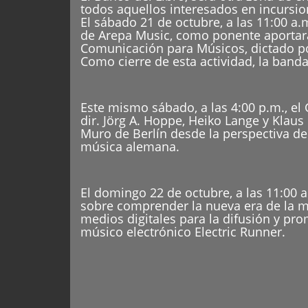
todos aquellos interesados en incursio
El sábado 21 de octubre, a las 11:00 a.
de Arepa Music, como ponente aportará 
Comunicación para Músicos, dictado p
Como cierre de esta actividad, la ban
Este mismo sábado, a las 4:00 p.m., el 
dir. Jörg A. Hoppe, Heiko Lange y Klaus
Muro de Berlín desde la perspectiva de
música alemana.
El domingo 22 de octubre, a las 11:00 a
sobre comprender la nueva era de la mú
medios digitales para la difusión y pro
músico electrónico Electric Runner.