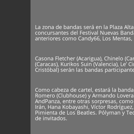
La zona de bandas será en la Plaza Alt
concursantes del Festival Nuevas Band
anteriores como Candy66, Los Mentas, 
Casona Fletcher (Acarigua), Chinelo (Car
(Caracas), Kurikos Suin (Valencia), Le’ 
Cristóbal) serán las bandas participant
Como cabeza de cartel, estará la band
Romero (Clubhouse) y Armando Lovera (L
AndPanza, entre otras sorpresas, como 
Irán, Hana Kobayashi, Víctor Rodríguez,
Pimienta de Los Beatles. Pólyman y Te
de invitados.