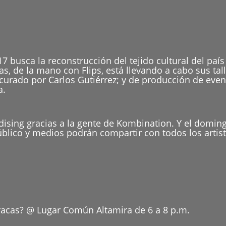
 busca la reconstrucción del tejido cultural del país
, de la mano con Flips, está llevando a cabo sus tal
urado por Carlos Gutiérrez; y de producción de event
a.
ising gracias a la gente de Kombination. Y el doming
blico y medios podrán compartir con todos los artista
racas? @ Lugar Común Altamira de 6 a 8 p.m.