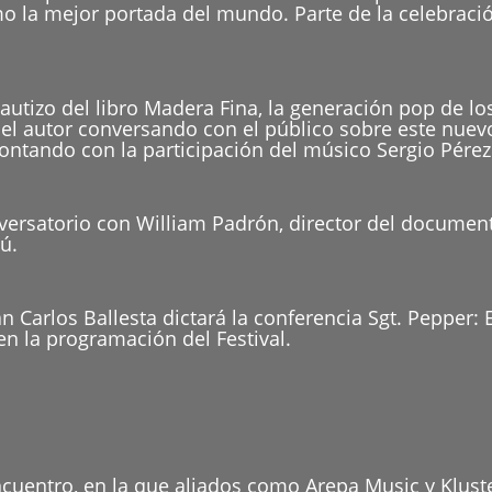
mo la mejor portada del mundo. Parte de la celebració
bautizo del libro Madera Fina, la generación pop de lo
 el autor conversando con el público sobre este nuev
ntando con la participación del músico Sergio Pérez
nversatorio con William Padrón, director del documen
ú.
an Carlos Ballesta dictará la conferencia Sgt. Pepper:
 en la programación del Festival.
encuentro, en la que aliados como Arepa Music y Klust