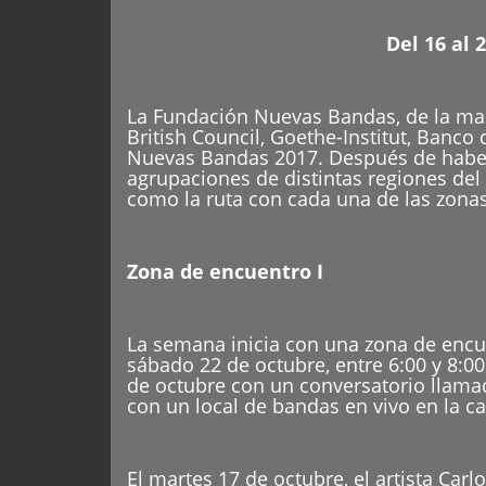
Del 16 al 
La Fundación Nuevas Bandas, de la mano
British Council, Goethe-Institut, Banco
Nuevas Bandas 2017. Después de haber 
agrupaciones de distintas regiones del 
como la ruta con cada una de las zonas 
Zona de encuentro I
La semana inicia con una zona de encue
sábado 22 de octubre, entre 6:00 y 8:0
de octubre con un conversatorio llamad
con un local de bandas en vivo en la ca
El martes 17 de octubre, el artista Car