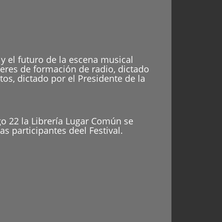
 y el futuro de la escena musical
leres de formación de radio, dictado
os, dictado por el Presidente de la
o 22 la Librería Lugar Común se
s participantes deel Festival.