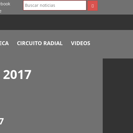
ECA
CIRCUITO RADIAL
VIDEOS
 2017
7