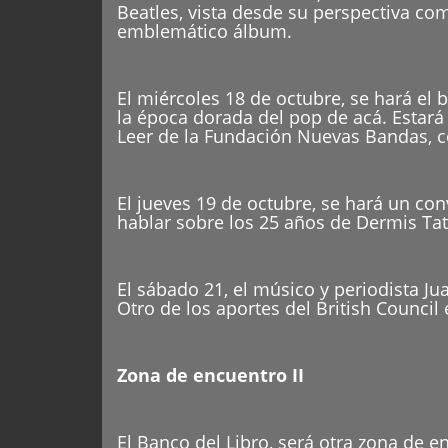
Beatles, vista desde su perspectiva co
emblemático álbum.
El miércoles 18 de octubre, se hará el 
la época dorada del pop de acá. Estará
Leer de la Fundación Nuevas Bandas, co
El jueves 19 de octubre, se hará un co
hablar sobre los 25 años de Dermis Tat
El sábado 21, el músico y periodista Ju
Otro de los aportes del British Council
Zona de encuentro II
El Banco del Libro, será otra zona de 