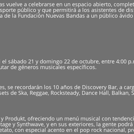
s vuelve a celebrarse en un espacio abierto, complet
sporte público y que permitirá a los asistentes de di
a de la Fundación Nuevas Bandas a un público ávido 
DJ el sábado 21 y domingo 22 de octubre, entre 4:00 
rutar de géneros musicales específicos.
es, se recordarán los 10 años de Discovery Bar, a car
sets de Ska, Reggae, Rocksteady, Dance Hall, Balkan, 
 y Produkt, ofreciendo un menú musical con tendencia
tage y Synthwave, y en sus exteriores, la gente podrá 
tato, con especial acento en el pop rock nacional, p