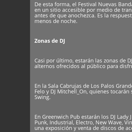
De esta forma, el Festival Nuevas Banda
en un sitio accesible por medio de tran
antes de que anochezca. Es la respuest
menos de noche.
Zonas de DJ
Casi por último, estarán las zonas de 
alternos ofrecidos al público para disf
En la Sala Cabrujas de Los Palos Grand
Felo y DJ Mitchell_On, quienes tocarán 
Swing.
En Greenwich Pub estarán los DJ Lady J
Punk, Industrial, Electro, New Wave, Vin
una exposición y venta de discos de ace