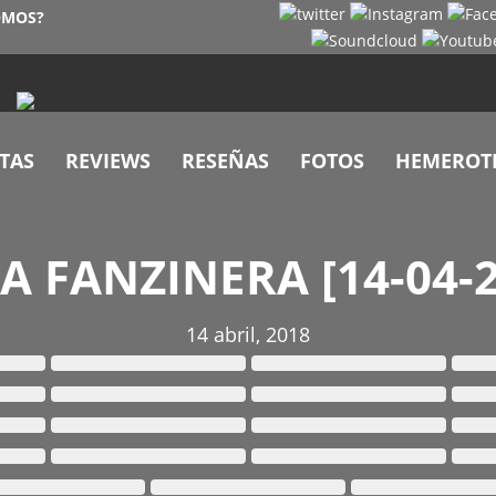
OMOS?
TAS
REVIEWS
RESEÑAS
FOTOS
HEMEROT
IA FANZINERA [14-04-2
14 abril, 2018