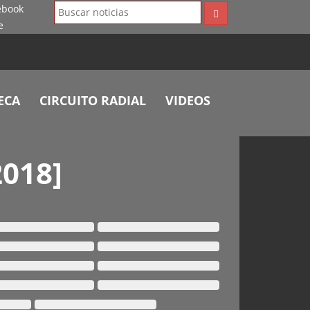
ECA
CIRCUITO RADIAL
VIDEOS
018]