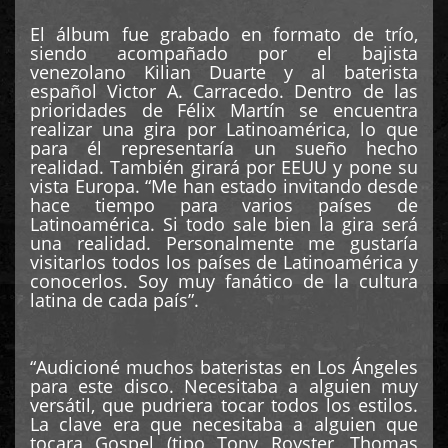
El álbum fue grabado en formato de trío,
siendo acompañado por el bajista
venezolano Kilian Duarte y al baterista
español Victor A. Carracedo. Dentro de las
prioridades de Félix Martín se encuentra
realizar una gira por Latinoamérica, lo que
para él representaría un sueño hecho
realidad. También girará por EEUU y pone su
vista Europa. “Me han estado invitando desde
hace tiempo para varios países de
Latinoamérica. Si todo sale bien la gira será
una realidad. Personalmente me gustaría
visitarlos todos los países de Latinoamérica y
conocerlos. Soy muy fanático de la cultura
latina de cada país”.
“Audicioné muchos bateristas en Los Ángeles
para este disco. Necesitaba a alguien muy
versátil, que pudriera tocar todos los estilos.
La clave era que necesitaba a alguien que
tocara Gospel (tipo Tony Royster, Thomas