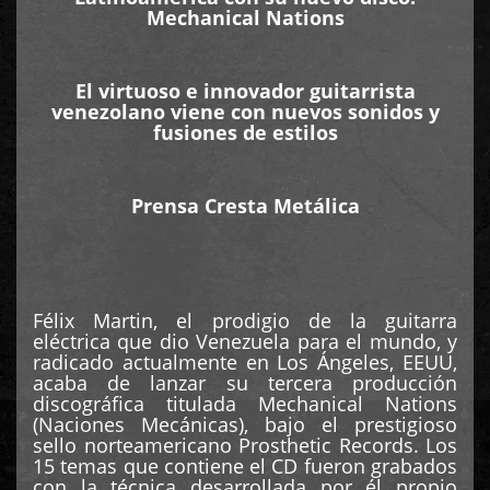
Mechanical Nations
El virtuoso e innovador guitarrista
venezolano viene con nuevos sonidos y
fusiones de estilos
Prensa Cresta Metálica
Félix Martin, el prodigio de la guitarra
eléctrica que dio Venezuela para el mundo, y
radicado actualmente en Los Ángeles, EEUU,
acaba de lanzar su tercera producción
discográfica titulada Mechanical Nations
(Naciones Mecánicas), bajo el prestigioso
sello norteamericano Prosthetic Records. Los
15 temas que contiene el CD fueron grabados
con la técnica desarrollada por él propio