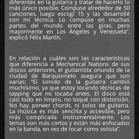
diferentes en la guitarra y tratar de hacerlo lo
más único posible. Compuse alrededor de 50
canciones, luego escogí 15 y las desarrollé
con mí técnica. Lo compuse en muchas
partes del mundo entre las giras, pero
mayormente en Los Ángeles y Venezuela”,
explicó Félix Martín.
En relación a cuáles son las características
que diferencia a Mechanical Nations de sus
discos anteriores, el guitarrista oriundo de la
ciudad de Barqusimeto asegura que son
varias: “El sonido de la guitarra cambió
muchísimo, ya que estoy tocando técnicas de
tapping que no tocaba antes. El disco está
casi todo en limpio, no toqué con distorsión.
No hay porwer chords, ni solos de guitarra.
La música es más sencilla y accesible, pero
más complicada instrumentalmente. Los
temas son más cortos y están más enfocados
en la banda, en vez de tocar como solista”.