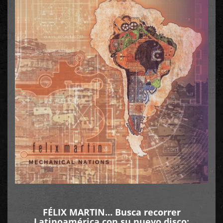
FÉLIX MARTIN… Busca recorrer
Latinoamérica con su nuevo disco: