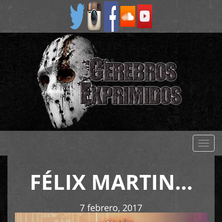
Despl
naveg
FÉLIX MARTIN…
7 febrero, 2017