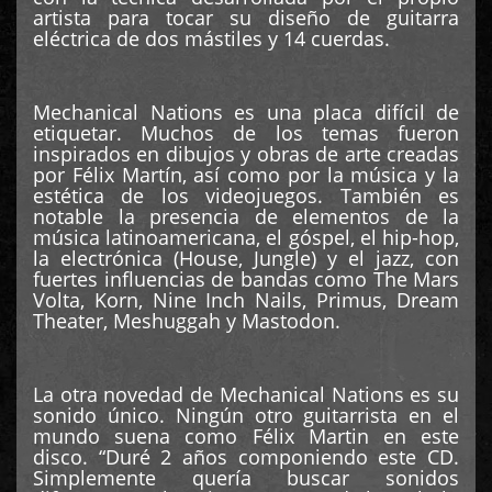
artista para tocar su diseño de guitarra
eléctrica de dos mástiles y 14 cuerdas.
Mechanical Nations es una placa difícil de
etiquetar. Muchos de los temas fueron
inspirados en dibujos y obras de arte creadas
por Félix Martín, así como por la música y la
estética de los videojuegos. También es
notable la presencia de elementos de la
música latinoamericana, el góspel, el hip-hop,
la electrónica (House, Jungle) y el jazz, con
fuertes influencias de bandas como The Mars
Volta, Korn, Nine Inch Nails, Primus, Dream
Theater, Meshuggah y Mastodon.
La otra novedad de Mechanical Nations es su
sonido único. Ningún otro guitarrista en el
mundo suena como Félix Martin en este
disco. “Duré 2 años componiendo este CD.
Simplemente quería buscar sonidos