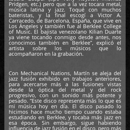
Pridgen, etc.) pero que a la vez tocara metal,
música latina y jazz. Toqué con muchos
bateristas, y la final escogí a Victor A.
Carracedo, de Barcelona, España, que vive en
Los Ángeles y también fue al Berklee College
of Music. El bajista venezolano Kilian Duarte
ya viene tocando conmigo desde antes, nos
conocimos también en Berklee”, explicó el
artista sobre los músicos que lo
acompañaron en la grabación.
Con Mechanical Nations, Martín se aleja del
jazz fusión exhibido en trabajos anteriores,
para acercarse más a las fusiones vistas
desde la óptica del metal y del rock
progresivo, con un sonido más potente y
pesado. “Este disco representa más lo que es
mi música hoy en día. El disco pasado lo
hicimos hace mucho tiempo cuando estaba
estudiando en Berklee, y tocaba más jazz en
esa época. Sin embargo, sigue habiendo
influencia de jazz fusión en el disco, pero más