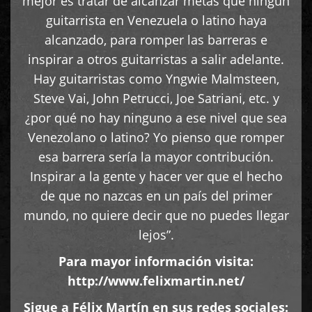
mejor es tratar de alcanzar metas que ningún
guitarrista en Venezuela o latino haya
alcanzado, para romper las barreras e
inspirar a otros guitarristas a salir adelante.
Hay guitarristas como Yngwie Malmsteen,
Steve Vai, John Petrucci, Joe Satriani, etc. y
¿por qué no hay ninguno a ese nivel que sea
Venezolano o latino? Yo pienso que romper
esa barrera sería la mayor contribución.
Inspirar a la gente y hacer ver que el hecho
de que no nazcas en un país del primer
mundo, no quiere decir que no puedes llegar
lejos”.
Para mayor información visita:
http://www.felixmartin.net/
Sigue a Félix Martín en sus redes sociales: