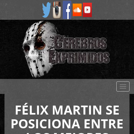
Despl
naveg
FÉLIX MARTIN SE
POSICIONA ENTRE