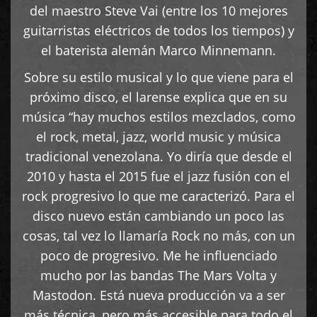
del maestro Steve Vai (entre los 10 mejores
guitarristas eléctricos de todos los tiempos) y
el baterista alemán Marco Minnemann.
Sobre su estilo musical y lo que viene para el
próximo disco, el larense explica que en su
música “hay muchos estilos mezclados, como
el rock, metal, jazz, world music y música
tradicional venezolana. Yo diría que desde el
2010 y hasta el 2015 fue el jazz fusión con el
rock progresivo lo que me caracterizó. Para el
disco nuevo están cambiando un poco las
cosas, tal vez lo llamaría Rock no más, con un
poco de progresivo. Me he influenciado
mucho por las bandas The Mars Volta y
Mastodon. Está nueva producción va a ser
más técnica, pero más accesible para todo el