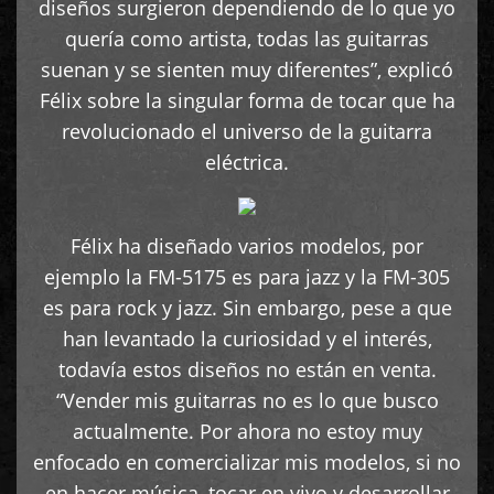
diseños surgieron dependiendo de lo que yo
quería como artista, todas las guitarras
suenan y se sienten muy diferentes”, explicó
Félix sobre la singular forma de tocar que ha
revolucionado el universo de la guitarra
eléctrica.
Félix ha diseñado varios modelos, por
ejemplo la FM-5175 es para jazz y la FM-305
es para rock y jazz. Sin embargo, pese a que
han levantado la curiosidad y el interés,
todavía estos diseños no están en venta.
“Vender mis guitarras no es lo que busco
actualmente. Por ahora no estoy muy
enfocado en comercializar mis modelos, si no
en hacer música, tocar en vivo y desarrollar