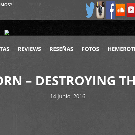
OMOS?
TAS
REVIEWS
RESEÑAS
FOTOS
HEMEROT
ORN – DESTROYING TH
14 junio, 2016