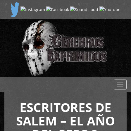
Despl
naveg
ESCRITORES DE
SALEM – EL AÑO