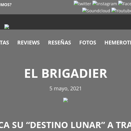
OMOS?
TAS
REVIEWS
RESEÑAS
FOTOS
HEMEROT
EL BRIGADIER
5 mayo, 2021
CA SU “DESTINO LUNAR” A TR