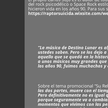
del rock psicodélico o Space Rock est
hicieron vida en los años 90. Para sus 
https://raptorsuicida.wixsite.com/w
“La música de Destino Lunar es al
ustedes saben. Pero se los dejo 
aquello que se quedó en la histor
a unos músicos muy grandes que 
los años 90, fuimos muchachos y 
Sobre el tema promocional “Su Rel
las dos partes, muere con el tie
Pero definitivamente no es igual 
porque seguramente va a cambiar 
momentos que vivimos con las per