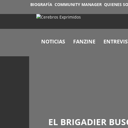
BIOGRAFÍA
COMMUNITY MANAGER
QUIENES S
NOTICIAS
FANZINE
ENTREVIS
EL BRIGADIER BUS