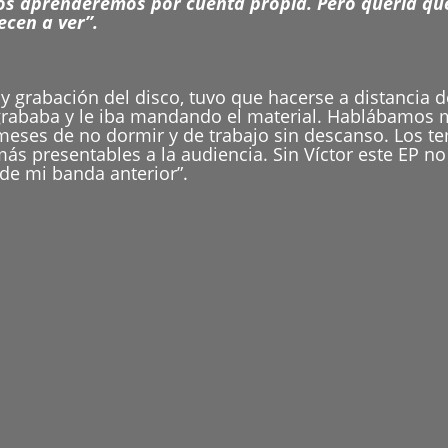
dos aprenderemos por cuenta propia. Pero quería que
ecen a ver”.
y grabación del disco, tuvo que hacerse a distancia d
 grababa y le iba mandando el material. Hablábamos m
meses de no dormir y de trabajo sin descanso. Los te
s presentables a la audiencia. Sin Víctor este EP n
 de mi banda anterior”.