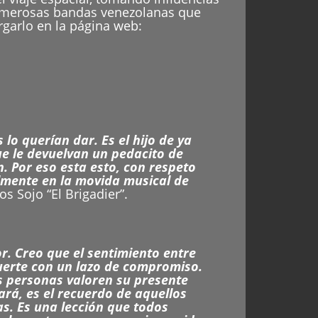
numerosas bandas venezolanas que
rgarlo en la página web:
lo querían dar. Es el hijo de ya
ue le devuelvan un pedacito de
. Por eso esta esto, con respeto
mente en la movida musical de
los Sojo “El Brigadier”.
r. Creo que el sentimiento entre
fuerte con un lazo de compromiso.
as personas valoren su presente
rá, es el recuerdo de aquellos
s. Es una lección que todos