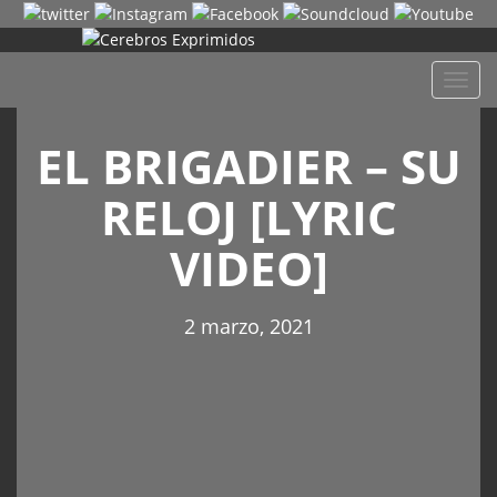
Despl
naveg
EL BRIGADIER – SU
RELOJ [LYRIC
VIDEO]
2 marzo, 2021