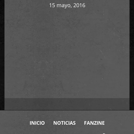
15 mayo, 2016
INICIO
NOTICIAS
FANZINE