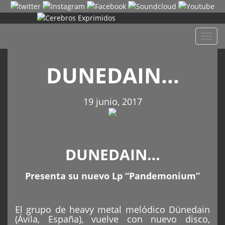
Despl
naveg
DUNEDAIN…
19 junio, 2017
DUNEDAIN…
Presenta su nuevo Lp “Pandemonium”
El grupo de heavy metal melódico Dünedain
(Ávila, España), vuelve con nuevo disco,