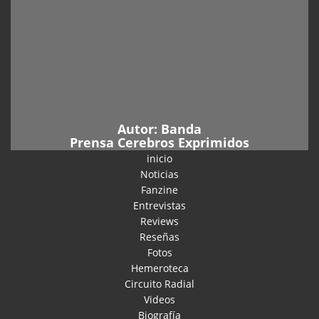
Autor:
Banda
Prensa Cerebros Exprimidos
inicio
Noticias
Fanzine
Entrevistas
Reviews
Reseñas
Fotos
Hemeroteca
Circuito Radial
Videos
Biografía