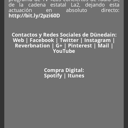
de la cadena estatal La2, dejando esta
actuación en absoluto directo:
http://bit.ly/2pzi60D
Contactos y Redes Sociales de Dünedain:
Web
|
Facebook
|
Twitter
|
Instagram
|
Reverbnation
|
G+
|
Pinterest
|
Mail
|
YouTube
Compra Digital:
Spotify
|
Itunes