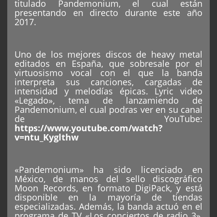
titulado Pandemonium, el cual están
presentando en directo durante este año
2017.
Uno de los mejores discos de heavy metal
editados en España, que sobresale por el
virtuosismo vocal con el que la banda
interpreta sus canciones, cargadas de
intensidad y melodías épicas. Lyric video
«Legado», tema de lanzamiendo de
Pandemonium, el cual podras ver en su canal
de YouTube:
https://www.youtube.com/watch?
v=ntu_Kyglthw
«Pandemonium» ha sido licenciado en
México, de manos del sello discográfico
Moon Records, en formato DigiPack, y está
disponible en la mayoría de tiendas
especializadas. Además, la banda actuó en el
programa de TV «Los conciertos de radio 3»,