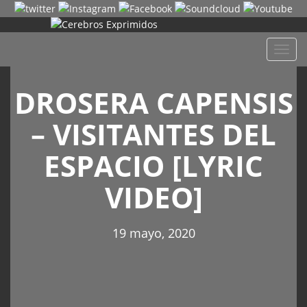
Despl
naveg
DROSERA CAPENSIS
– VISITANTES DEL
ESPACIO [LYRIC
VIDEO]
19 mayo, 2020