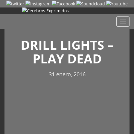
Despl
naveg
DRILL LIGHTS –
PLAY DEAD
31 enero, 2016