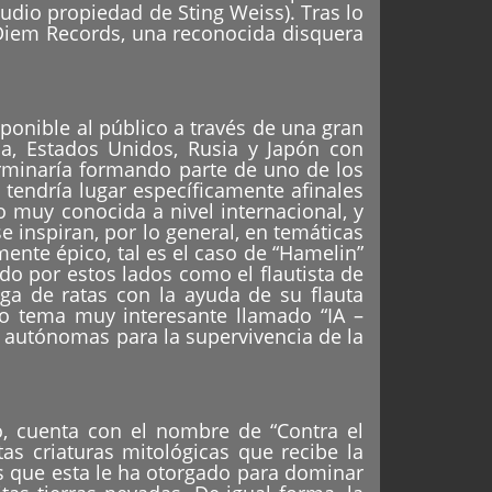
udio propiedad de Sting Weiss). Tras lo
e Diem Records, una reconocida disquera
ponible al público a través de una gran
ia, Estados Unidos, Rusia y Japón con
rminaría formando parte de uno de los
endría lugar específicamente afinales
 muy conocida a nivel internacional, y
se inspiran, por lo general, en temáticas
nte épico, tal es el caso de “Hamelin”
o por estos lados como el flautista de
ga de ratas con la ayuda de su flauta
o tema muy interesante llamado “IA –
 y autónomas para la supervivencia de la
, cuenta con el nombre de “Contra el
as criaturas mitológicas que recibe la
s que esta le ha otorgado para dominar