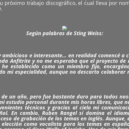
u próximo trabajo discográfico, el cual lleva por n
e.
Según palabras de Sting Weiss:
 ambicioso e interesante… en realidad comencé a c
nda Anfítrite y no me esperaba que el proyecto de 
 he establecido como un miembro fijo, encargán
ido mi especialidad, aunque no descarto colaborar 
 de un año, pero fue bastante duro para todos noso
mi estudio personal durante mis horas libres, que
enientes técnicos y gracias al cielo mi comunicac
ñol. En cambio, Ruben Rangel si domina el idiom
ceso de grabación de los temas en inglés. Aunque, e
elección como vocalista para los temas en españo