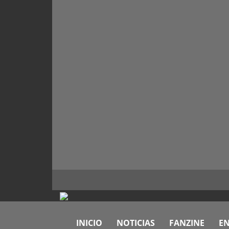
INICIO
NOTICIAS
FANZINE
EN