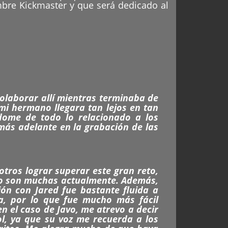
ombre Kickmaster y que será dedicado al
olaborar allí mientras terminaba de
mi hermano llegara tan lejos en tan
dome de todo lo relacionado a los
más adelante en la grabación de las
tros lograr superar este gran reto,
 no son muchas actualmente. Además,
ión con Jared fue bastante fluida a
a, por lo que fue mucho más fácil
n el caso de Javo, me atrevo a decir
l, ya que su voz me recuerda a los