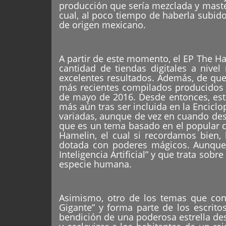
producción que sería mezclada y master
cual, al poco tiempo de haberla subido
de origen mexicano.
A partir de este momento, el EP The Ha
cantidad de tiendas digitales a nive
excelentes resultados. Además, de qu
más recientes compilados producidos 
de mayo de 2016. Desde entonces, esta
más aún tras ser incluida en la Enciclop
variadas, aunque de vez en cuando des
que es un tema basado en el popular c
Hamelin, el cual si recordamos bien,
dotada con poderes mágicos. Aunque,
Inteligencia Artificial” y que trata so
especie humana.
Asimismo, otro de los temas que con
Gigante” y forma parte de los escrito
bendición de una poderosa estrella de