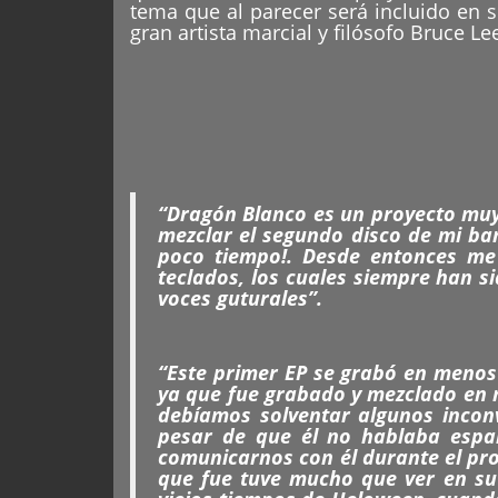
tema que al parecer será incluido en s
gran artista marcial y filósofo Bruce Le
“Dragón Blanco es un proyecto muy
mezclar el segundo disco de mi ba
poco tiempo!. Desde entonces me
teclados, los cuales siempre han s
voces guturales”.
“Este primer EP se grabó en menos
ya que fue grabado y mezclado en 
debíamos solventar algunos inconv
pesar de que él no hablaba espa
comunicarnos con él durante el pro
que fue tuve mucho que ver en su 