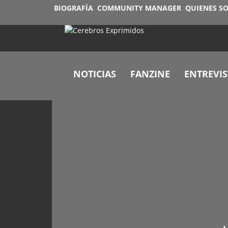
BIOGRAFÍA
COMMUNITY MANAGER
QUIENES S
NOTICIAS
FANZINE
ENTREVIS