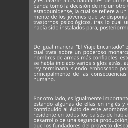
y esclavizar a los habitantes de un rei
banda tomó la decisión de incluir otro
estadounidense, la cual se refiere a u
mente de los jóvenes que se disponía
trastornos psicológicos, tras lo cua
había sido instalados para, posteriorme
De igual manera, “El Viaje Encantado” e
cual trata sobre un poderoso monarca
hombres de armas más confiables, esto 
se había iniciado varios siglos atrás
rey terminaría siendo emboscado por 
principalmente de las consecuencias 
humano.
Por otro lado, es igualmente important
estando algunas de ellas en inglés y
contribuido al éxito de este asombro
residente en todos los países de habla
desarrollo de una segunda producción,
que los fundadores del proyecto desea