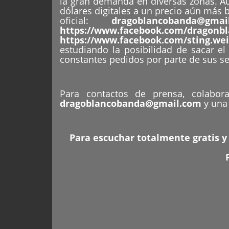
la gran demanda en diversas zonas. A
dólares digitales a un precio aún más b
oficial:
dragoblancobanda@gmai
https://www.facebook.com/dragonb
https://www.facebook.com/sting.wei
estudiando la posibilidad de sacar el 
constantes pedidos por parte de sus s
Para contactos de prensa, colabora
dragoblancobanda@gmail.com
y una 
Para escuchar totalmente gratis y 