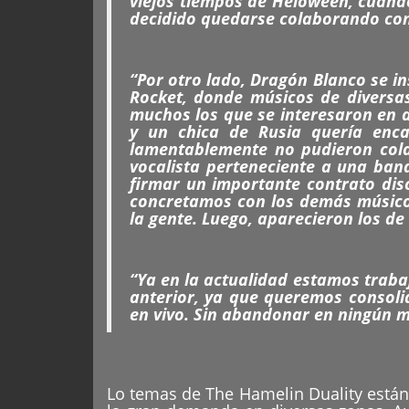
viejos tiempos de Heloween, cuando
decidido quedarse colaborando con
“Por otro lado, Dragón Blanco se i
Rocket, donde músicos de diversas
muchos los que se interesaron en a
y un chica de Rusia quería enca
lamentablemente no pudieron cola
vocalista perteneciente a una ban
firmar un importante contrato dis
concretamos con los demás músico
la gente. Luego, aparecieron los de 
“Ya en la actualidad estamos traba
anterior, ya que queremos consoli
en vivo. Sin abandonar en ningún 
Lo temas de The Hamelin Duality están