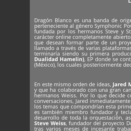
L
Dragón Blanco es una banda de orige
perteneciente al género Symphonic Po
fundada por los hermanos Steve y S
carácter online completamente abierto
que desean formar parte de un proye
llamado a través de varias plataformas
terminaría siendo su primera produc
Dualidad Hamelin)
, EP donde se cont
(México), los cuales posteriormente dec
En este mismo orden de ideas,
Jared 
y que ha colaborado con una gran cant
hermanos Weiss. Por lo que decide co
conversaciones, Jared inmediatamente 
los temas que compondrían esta prime
es también miembro fundador y tecl
desarrollo de toda la orquestación, 
Steve Weiss
, fundador del proyecto Dr
tras varios meses de incesante trabaj