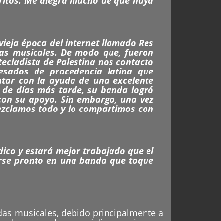
oritos. Me alegra mucho de que haya
vieja época del internet llamado Res
zas musicales. De modo que, fueron
tecladista de Palestina nos contacto
resados de procedencia latina que
ntar con la ayuda de una excelente
 de días más tarde, su banda logró
 con su apoyo. Sin embargo, una vez
zclamos todo y lo compartimos con
ico y estará mejor trabajado que el
irse pronto en una banda que toque
das musicales, debido principalmente a