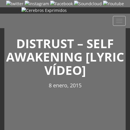
Despl
naveg
DISTRUST – SELF
AWAKENING [LYRIC
VÍDEO]
8 enero, 2015